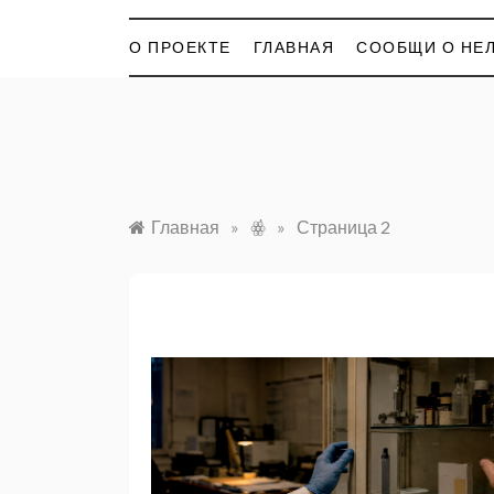
О ПРОЕКТЕ
ГЛАВНАЯ
СООБЩИ О НЕЛ
Главная
»
ꙮ҆
»
Страница 2