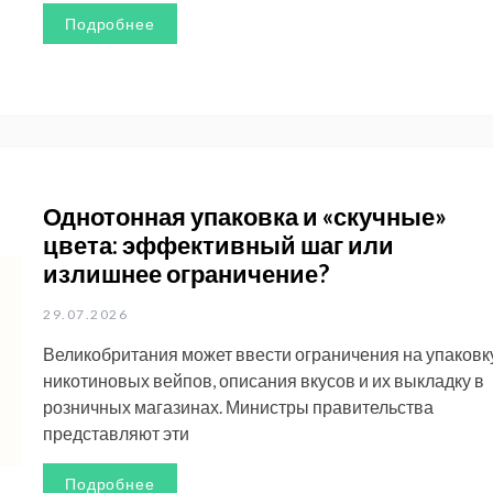
Подробнее
Однотонная упаковка и «скучные»
цвета: эффективный шаг или
излишнее ограничение?
29.07.2026
Великобритания может ввести ограничения на упаковк
никотиновых вейпов, описания вкусов и их выкладку в
розничных магазинах. Министры правительства
представляют эти
Подробнее