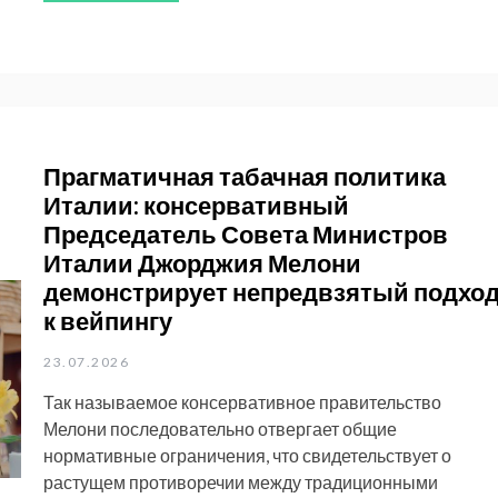
Прагматичная табачная политика
Италии: консервативный
Председатель Совета Министров
Италии Джорджия Мелони
демонстрирует непредвзятый подхо
к вейпингу
23.07.2026
Так называемое консервативное правительство
Мелони последовательно отвергает общие
нормативные ограничения, что свидетельствует о
растущем противоречии между традиционными