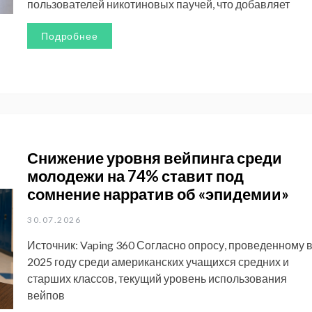
пользователей никотиновых паучей, что добавляет
Подробнее
Снижение уровня вейпинга среди
молодежи на 74% ставит под
сомнение нарратив об «эпидемии»
30.07.2026
Источник: Vaping 360 Согласно опросу, проведенному 
2025 году среди американских учащихся средних и
старших классов, текущий уровень использования
вейпов