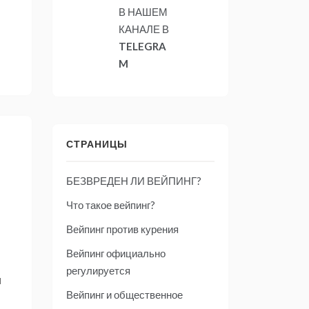
В НАШЕМ
КАНАЛЕ В
TELEGRA
M
СТРАНИЦЫ
БЕЗВРЕДЕН ЛИ ВЕЙПИНГ?
Что такое вейпинг?
Вейпинг против курения
Вейпинг официально
регулируется
и
Вейпинг и общественное