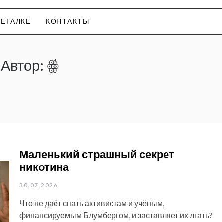
ЕГАЛКЕ
КОНТАКТЫ
Автор:
ꙮ҆
Маленький страшный секрет
никотина
30.07.2026
Что не даёт спать активистам и учёным,
финансируемым Блумбергом, и заставляет их лгать?