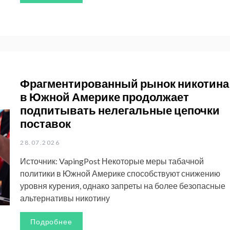
Фрагментированный рынок никотина
в Южной Америке продолжает
подпитывать нелегальные цепочки
поставок
28.07.2026
Источник: VapingPost Некоторые меры табачной
политики в Южной Америке способствуют снижению
уровня курения, однако запреты на более безопасные
альтернативы никотину
Подробнее