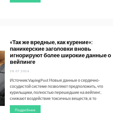
«Так же вредные, как курение»:
паникерские заголовки вновь
игнорируют более широкие данные о
вейпинге
28.07.2026
Источник:VapingPost Новые данные о сердечно-
сосудистой системе позволяют предположить, что
курильщики, полностью перешедшие на вейпинг,
снижают воздействие токсичных веществ, в то
Подробнее