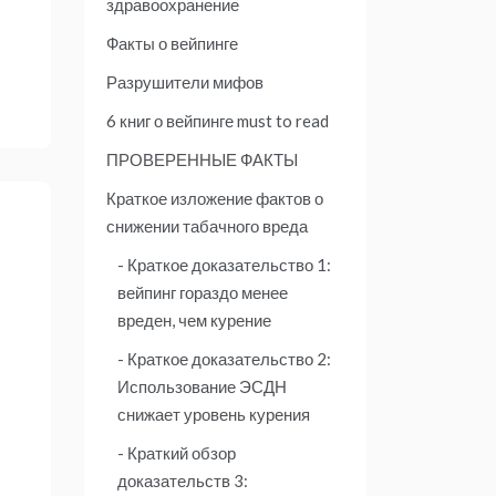
здравоохранение
Факты о вейпинге
Разрушители мифов
6 книг о вейпинге must to read
ПРОВЕРЕННЫЕ ФАКТЫ
Краткое изложение фактов о
снижении табачного вреда
Краткое доказательство 1:
вейпинг гораздо менее
вреден, чем курение
Краткое доказательство 2:
Использование ЭСДН
в
снижает уровень курения
Краткий обзор
доказательств 3: